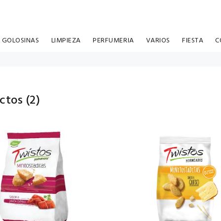
GOLOSINAS
LIMPIEZA
PERFUMERIA
VARIOS
FIESTA
C
ctos (
2
)