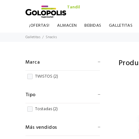
Tandil
¡OFERTAS!
ALMACEN
BEBIDAS
GALLETITAS
Galletitas
Snacks
Produ
Marca
TWISTOS (
2
)
Tipo
Tostadas (
2
)
Más vendidos