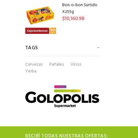
Bon-o-bon Surtido
X255g
$10,160.98
TAGS
Cervezas
Pañales
Vinos
Yerba
RECIBÍ TODAS NUESTRAS OFERTAS: