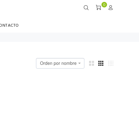
0
ONTACTO
Orden por nombre