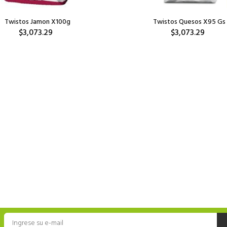
Twistos Jamon X100g
Twistos Quesos X95 Gs
$3,073.29
$3,073.29