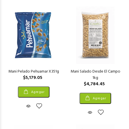
Mani Pelado Pehuamar X351g
Mani Salado Desde El Campo
$5,179.05
1kg
$4,784.45
Agregar
Agregar