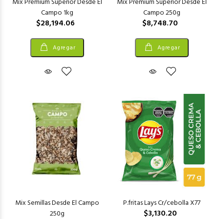
Mix Premium Superior Desde El
Mix Premium Superior Desde El
Campo 1kg
Campo 250g
$28,194.06
$8,748.70
Agregar
Agregar
Mix Semillas Desde El Campo
P.fritas Lays Cr/cebolla X77
$3,130.20
250g