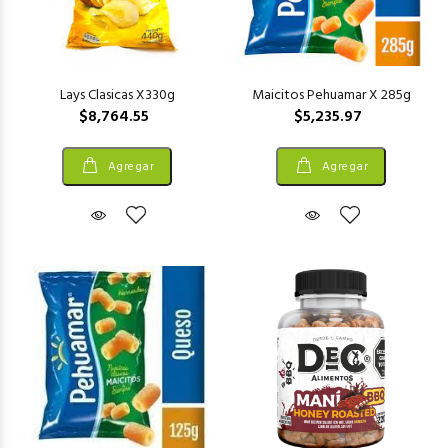
Lays Clasicas X330g
Maicitos Pehuamar X 285g
$8,764.55
$5,235.97
Agregar
Agregar