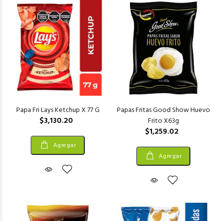
Papa Fri Lays Ketchup X 77 G
Papas Fritas Good Show Huevo
$3,130.20
Frito X63g
$1,259.02
Agregar
Agregar