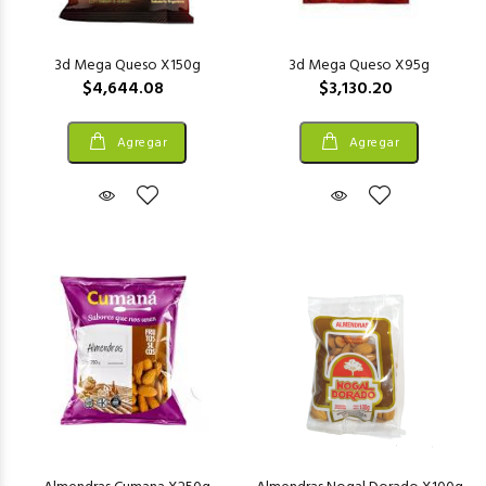
3d Mega Queso X150g
3d Mega Queso X95g
$4,644.08
$3,130.20
Agregar
Agregar