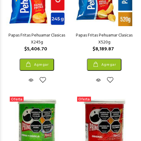
Papas Fritas Pehuamar Clasicas
Papas Fritas Pehuamar Clasicas
X245g
X520g
$5,406.70
$8,189.87
Agregar
Agregar
Oferta
Oferta