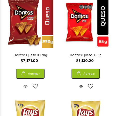
Doritos Queso X220g
Doritos Queso X85g
$7,171.00
$3,130.20
Agregar
Agregar