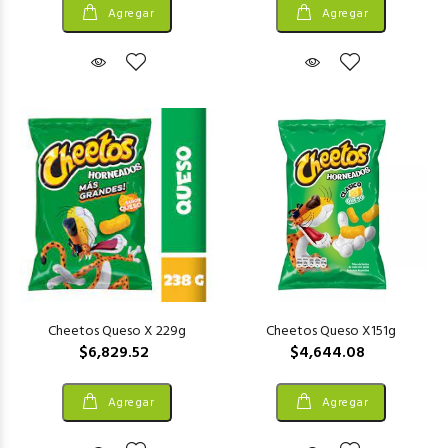
Agregar
Agregar
Cheetos Queso X 229g
Cheetos Queso X151g
$6,829.52
$4,644.08
Agregar
Agregar