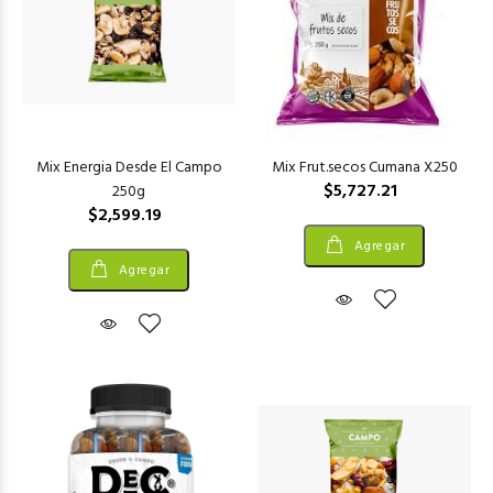
Mix Energia Desde El Campo
Mix Frut.secos Cumana X250
$5,727.21
250g
$2,599.19
Agregar
Agregar