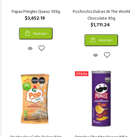
Papas Pringles Queso 109g
Pochoclos Dulces W The World
$3,652.19
Chocolate 90g
$1,711.24
Agregar
Agregar
Oferta