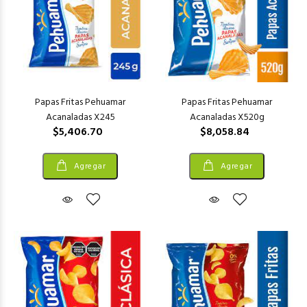
Papas Fritas Pehuamar
Papas Fritas Pehuamar
Acanaladas X245
Acanaladas X520g
$5,406.70
$8,058.84
Agregar
Agregar