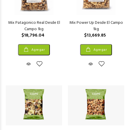
Mix Patagonico Real Desde El
Mix Power Up Desde El Campo
Campo 1kg
1kg
$18,796.04
$13,669.85
Agregar
Agregar