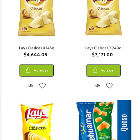
Lays Clasicas X145g
Lays Clasicas X249g
$4,644.08
$7,171.00
Agregar
Agregar