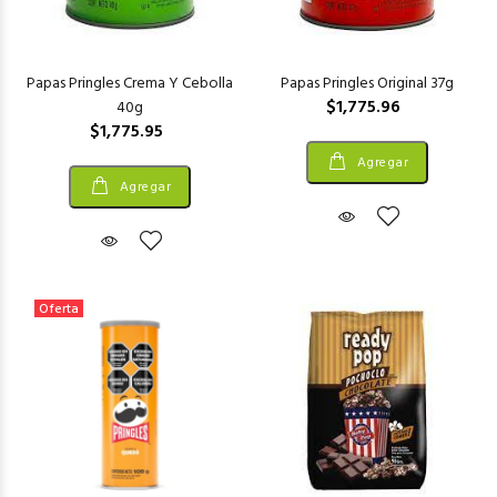
Papas Pringles Crema Y Cebolla
Papas Pringles Original 37g
$1,775.96
40g
$1,775.95
Agregar
Agregar
Oferta