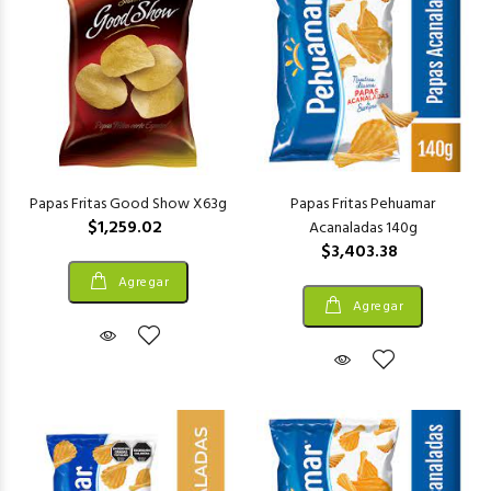
Papas Fritas Good Show X63g
Papas Fritas Pehuamar
$1,259.02
Acanaladas 140g
$3,403.38
Agregar
Agregar