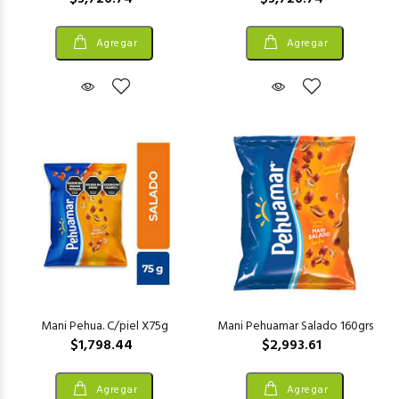
Agregar
Agregar
Mani Pehua. C/piel X75g
Mani Pehuamar Salado 160grs
$1,798.44
$2,993.61
Agregar
Agregar