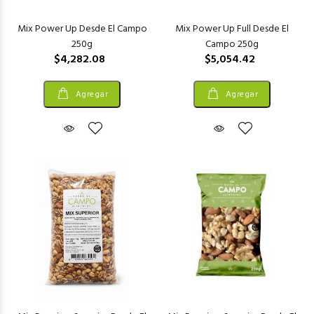
Mix Power Up Desde El Campo
Mix Power Up Full Desde El
250g
Campo 250g
$4,282.08
$5,054.42
Agregar
Agregar