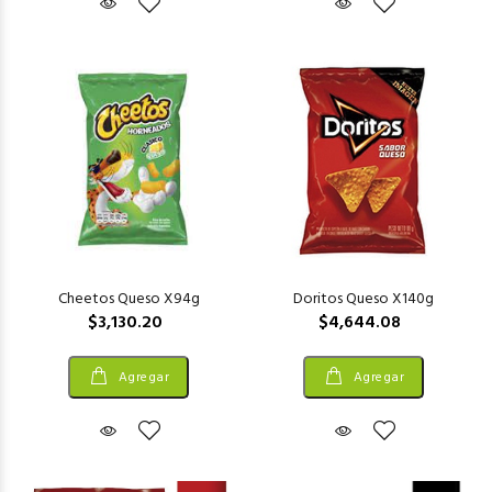
Cheetos Queso X94g
Doritos Queso X140g
$3,130.20
$4,644.08
Agregar
Agregar