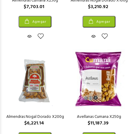
Almendras Cumana X250g
Almendras Nogal Dorado X100g
$7,703.01
$3,210.92
Agregar
Agregar
Almendras Nogal Dorado X200g
Avellanas Cumana X250g
$6,221.14
$11,187.39