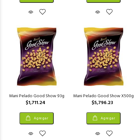
Mani Pelado Good Show 93g
Mani Pelado Good Show X500g
$1,711.24
$5,796.23
Agregar
Agregar