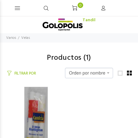
0
Tandil
Varios
Velas
Productos (
1
)
Orden por nombre
FILTRAR POR