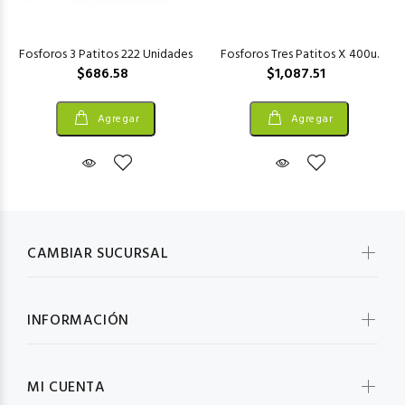
Fosforos 3 Patitos 222 Unidades
Fosforos Tres Patitos X 400u.
$686.58
$1,087.51
Agregar
Agregar
CAMBIAR SUCURSAL
INFORMACIÓN
MI CUENTA