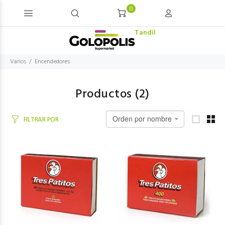
0
Tandil
Varios
Encendedores
Productos (
2
)
Orden por nombre
FILTRAR POR