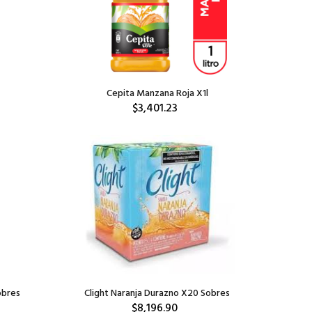
Cepita Manzana Roja X1l
$3,401.23
obres
Clight Naranja Durazno X20 Sobres
$8,196.90