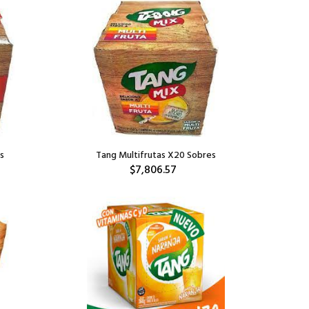
s
Tang Multifrutas X20 Sobres
$7,806.57