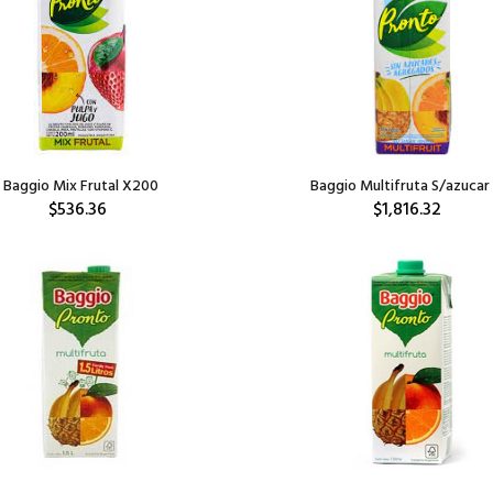
Baggio Mix Frutal X200
Baggio Multifruta S/azucar 
$536.36
$1,816.32