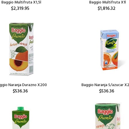
Baggio Multifruta X1,5l
Baggio Multifruta X1l
$2,319.95
$1,816.32
ggio Naranja Durazno X200
Baggio Naranja S/azucar X
$536.36
$536.36