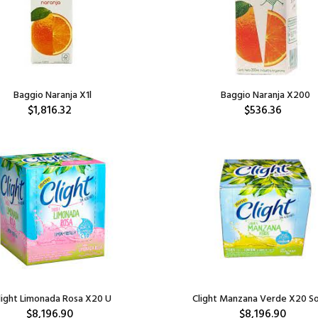
Baggio Naranja X1l
Baggio Naranja X200
$1,816.32
$536.36
light Limonada Rosa X20 U
Clight Manzana Verde X20 S
$8,196.90
$8,196.90