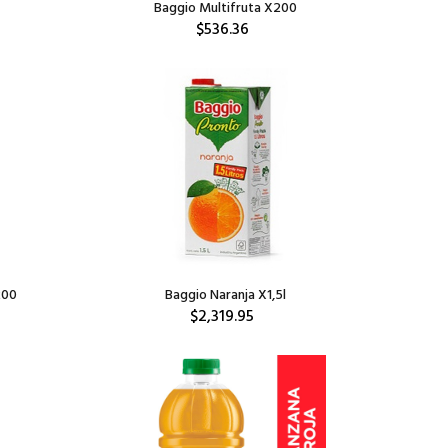
Baggio Multifruta X200
$536.36
200
Baggio Naranja X1,5l
$2,319.95