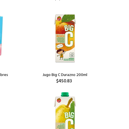
obres
Jugo Big C Durazno 200ml
$450.83