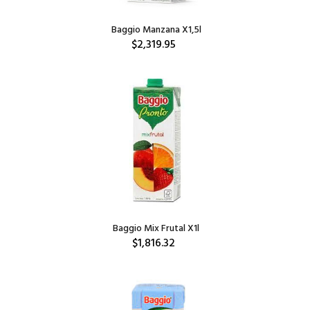
Baggio Manzana X1,5l
$2,319.95
Baggio Mix Frutal X1l
$1,816.32