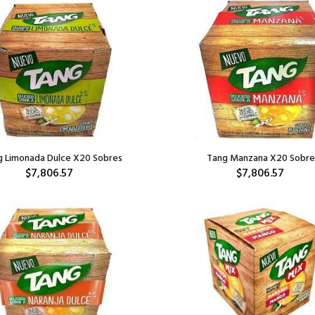
g Limonada Dulce X20 Sobres
Tang Manzana X20 Sobre
$7,806.57
$7,806.57