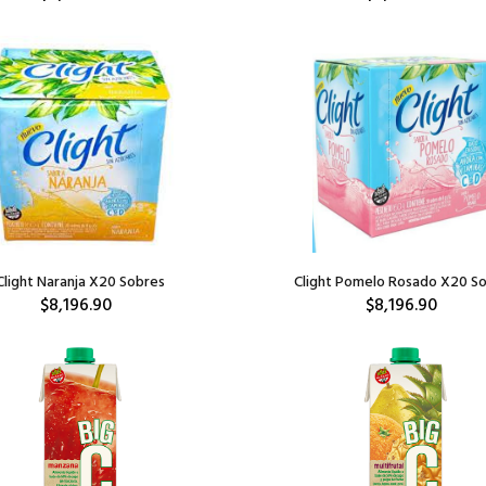
Clight Naranja X20 Sobres
Clight Pomelo Rosado X20 S
$8,196.90
$8,196.90