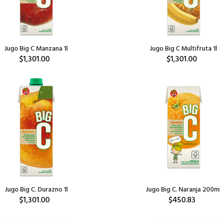
Jugo Big C Manzana 1l
Jugo Big C Multifruta 1l
$1,301.00
$1,301.00
Jugo Big C. Durazno 1l
Jugo Big C. Naranja 200m
$1,301.00
$450.83