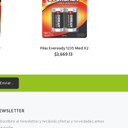
2
Pilas Eveready 1235 Med X2
$3,669.13
Enviar ..
EWSLETTER
bscribite al newsletter y recibirás ofertas y novedades antes
e nadie.