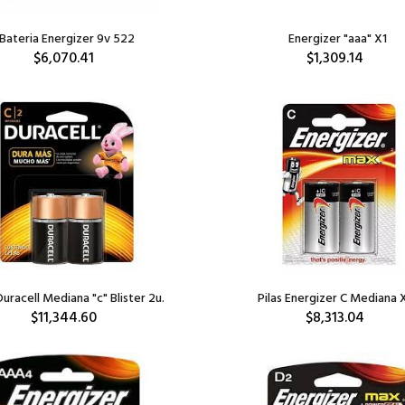
Bateria Energizer 9v 522
Energizer "aaa" X1
$6,070.41
$1,309.14
Duracell Mediana "c" Blister 2u.
Pilas Energizer C Mediana 
$11,344.60
$8,313.04