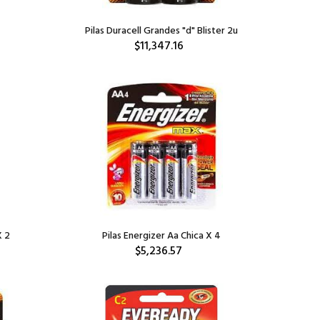
Pilas Duracell Grandes "d" Blister 2u
$11,347.16
X 2
Pilas Energizer Aa Chica X 4
$5,236.57