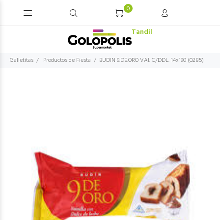
0
Tandil
Galletitas
Productos de Fiesta
BUDIN 9.DE.ORO VAI. C/DDL. 14x190 (0285)