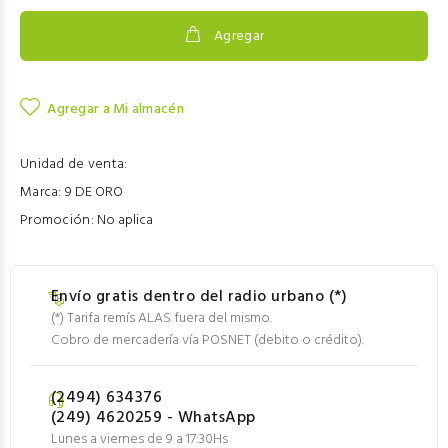
Agregar
Agregar a Mi almacén
Unidad de venta:
Marca:
9 DE ORO
Promoción:
No aplica
Envío gratis dentro del radio urbano (*)
(*) Tarifa remís ALAS fuera del mismo.
Cobro de mercadería vía POSNET (debito o crédito).
(2494) 634376
(249) 4620259 - WhatsApp
Lunes a viernes de 9 a 17:30Hs