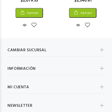
$2,079.35
$2,340.61
Agregar
Agregar
CAMBIAR SUCURSAL
INFORMACIÓN
MI CUENTA
NEWSLETTER