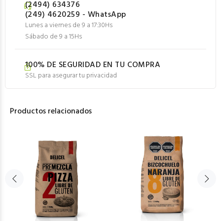
(2494) 634376
(249) 4620259 - WhatsApp
Lunes a viernes de 9 a 17:30Hs
Sábado de 9 a 15Hs
100% DE SEGURIDAD EN TU COMPRA
SSL para asegurar tu privacidad
Productos relacionados