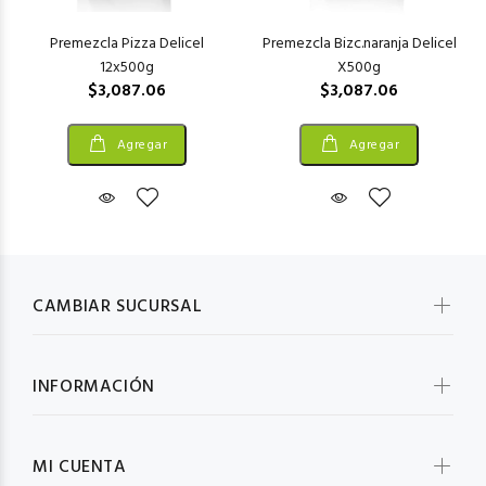
Premezcla Pizza Delicel
Premezcla Bizc.naranja Delicel
12x500g
X500g
$3,087.06
$3,087.06
Agregar
Agregar
CAMBIAR SUCURSAL
INFORMACIÓN
MI CUENTA